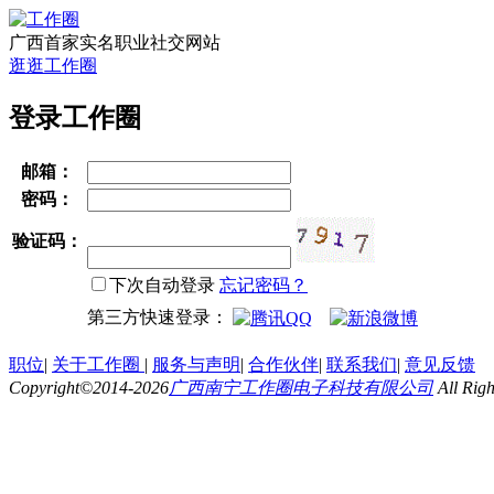
广西首家实名职业社交网站
逛逛工作圈
登录工作圈
邮箱：
密码：
验证码：
下次自动登录
忘记密码？
第三方快速登录：
职位
|
关于工作圈
|
服务与声明
|
合作伙伴
|
联系我们
|
意见反馈
Copyright©2014-2026
广西南宁工作圈电子科技有限公司
All Ri