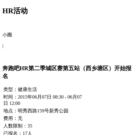
HR活动
小圈
|
奔跑吧HR第二季城区赛第五站（西乡塘区）开始报
名
类型：健康生活
时间：2015年06月07日 08:30 - 06月07
日 12:00
地点：明秀西路159号新秀公园
费用：无
人数限制：35
已报名：
17
人