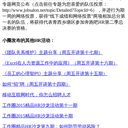
专题网页公布（点击前往专题为您喜爱的队伍投票：
http://www.jobsalon.net/topic/Detailed?TopicId=6），并进行为期
一周的网络投票，获得“线下成绩和网络投票”两项相加总分第
一名的队伍，将获得代表青西乡塘区参加奔跑吧HR第二季总
决赛的资格。
小圈
发布的其他HR活动：
《团队关系维护》主题分享（周五开讲第十七期）
《Excel在人力资源工作中的应用》（周五开讲第十六期）
《员工的心理契约》主题分享（周五开讲第十五期）
如何“招”聘（周五开讲第十四期）
移动互联网时代，你怎么招聘人才
工作圈2015精品HR沙龙活动第十一期
工作圈2015精品HR沙龙活动第十期
工作圈精品HR沙龙第九期：如何防范劳动风险？