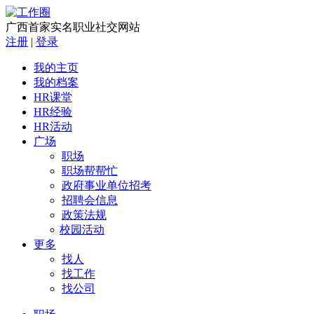
广西首家实名职业社交网站
注册
|
登录
我的主页
我的档案
HR课堂
HR经验
HR活动
广场
职场
职场帮帮忙
政府事业单位招考
招聘会信息
政策法规
校园活动
更多
找人
找工作
找公司