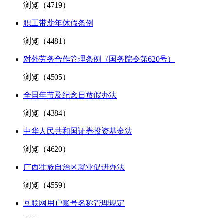
浏览（
4719
）
职工带薪年休假条例
浏览（
4481
）
对外劳务合作管理条例（国务院令第620号）
浏览（
4505
）
全国年节及纪念日放假办法
浏览（
4384
）
中华人民共和国证券投资基金法
浏览（
4620
）
广西壮族自治区就业促进办法
浏览（
4559
）
互联网用户账号名称管理规定