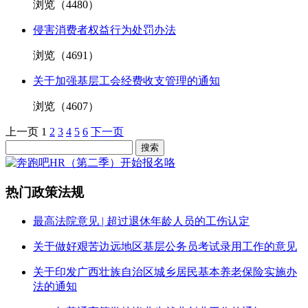
浏览（
4480
）
侵害消费者权益行为处罚办法
浏览（
4691
）
关于加强基层工会经费收支管理的通知
浏览（
4607
）
上一页
1
2
3
4
5
6
下一页
热门政策法规
最高法院意见 | 超过退休年龄人员的工伤认定
关于做好艰苦边远地区基层公务员考试录用工作的意见
关于印发广西壮族自治区城乡居民基本养老保险实施办
法的通知