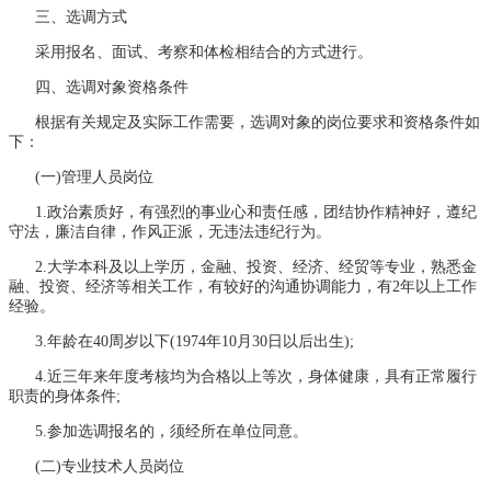
三、选调方式
采用报名、面试、考察和体检相结合的方式进行。
四、选调对象资格条件
根据有关规定及实际工作需要，选调对象的岗位要求和资格条件如
下：
(一)管理人员岗位
1.政治素质好，有强烈的事业心和责任感，团结协作精神好，遵纪
守法，廉洁自律，作风正派，无违法违纪行为。
2.大学本科及以上学历，金融、投资、经济、经贸等专业，熟悉金
融、投资、经济等相关工作，有较好的沟通协调能力，有2年以上工作
经验。
3.年龄在40周岁以下(1974年10月30日以后出生);
4.近三年来年度考核均为合格以上等次，身体健康，具有正常履行
职责的身体条件;
5.参加选调报名的，须经所在单位同意。
(二)专业技术人员岗位