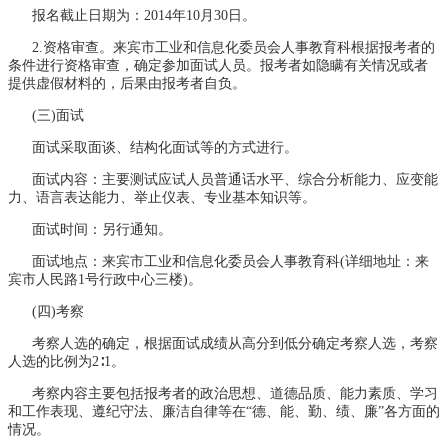
报名截止日期为：2014年10月30日。
2.资格审查。来宾市工业和信息化委员会人事教育科根据报考者的
条件进行资格审查，确定参加面试人员。报考者如隐瞒有关情况或者
提供虚假材料的，后果由报考者自负。
(三)面试
面试采取面谈、结构化面试等的方式进行。
面试内容：主要测试应试人员普通话水平、综合分析能力、应变能
力、语言表达能力、举止仪表、专业基本知识等。
面试时间：另行通知。
面试地点：来宾市工业和信息化委员会人事教育科(详细地址：来
宾市人民路1号行政中心三楼)。
(四)考察
考察人选的确定，根据面试成绩从高分到低分确定考察人选，考察
人选的比例为2∶1。
考察内容主要包括报考者的政治思想、道德品质、能力素质、学习
和工作表现、遵纪守法、廉洁自律等在“德、能、勤、绩、廉”各方面的
情况。