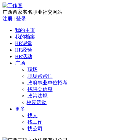
广西首家实名职业社交网站
注册
|
登录
我的主页
我的档案
HR课堂
HR经验
HR活动
广场
职场
职场帮帮忙
政府事业单位招考
招聘会信息
政策法规
校园活动
更多
找人
找工作
找公司