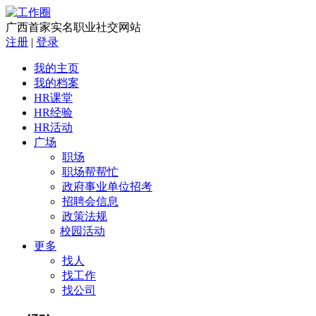
广西首家实名职业社交网站
注册
|
登录
我的主页
我的档案
HR课堂
HR经验
HR活动
广场
职场
职场帮帮忙
政府事业单位招考
招聘会信息
政策法规
校园活动
更多
找人
找工作
找公司