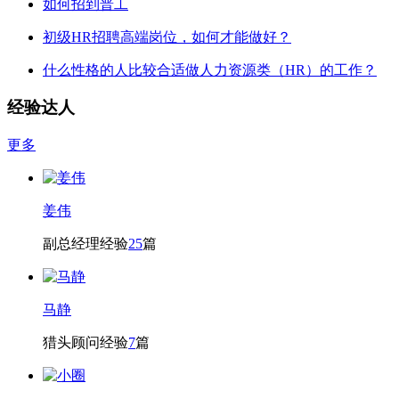
如何招到普工
初级HR招聘高端岗位，如何才能做好？
什么性格的人比较合适做人力资源类（HR）的工作？
经验达人
更多
姜伟
副总经理
经验
25
篇
马静
猎头顾问
经验
7
篇