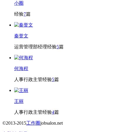
小圈
经验
7
篇
秦誉文
运营管理部经理
经验
5
篇
何海程
人事行政主管
经验
5
篇
王丽
人事行政主管
经验
4
篇
©2013-2015
工作圈
jobsalon.net