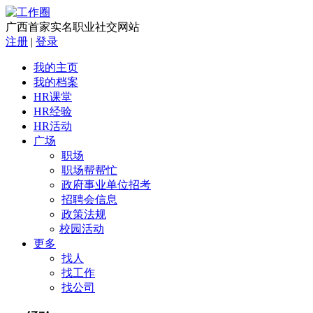
广西首家实名职业社交网站
注册
|
登录
我的主页
我的档案
HR课堂
HR经验
HR活动
广场
职场
职场帮帮忙
政府事业单位招考
招聘会信息
政策法规
校园活动
更多
找人
找工作
找公司