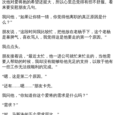
次他对爱将抱的希望还挺大，所以心里总觉得有些不舒服。看
来要安慰朋友几句。
我问他，“如果让你猜一猜，你觉得他离职的真正原因是什
么？”
朋友说，“这段时间我比较忙，把他放在老杨手下，这个老杨
是暴脾气，喜欢骂人，我觉得这是他要走的第一个原因。”
我点点头。
朋友接着说，“最近太忙，他一进公司就忙来忙去的，当他需
要人帮助的时候，我却没有能够给他充足的支持，以致于他有
一些工作无法很顺利的完成。”
“嗯，这是第二个原因。”
“还有……嗯……”朋友卡壳。
我问他，“你知道你这个爱将的需求是什么吗？”
“需求？”
“对，马斯洛的五个需求层次。”