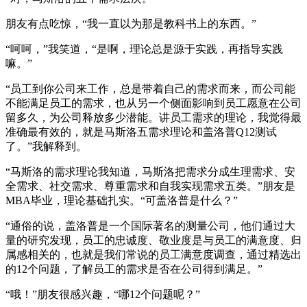
朋友有点吃惊，“我一直以为那是教科书上的东西。”
“呵呵，”我笑道，“是啊，理论总是源于实践，再指导实践
嘛。”
“员工到你公司来工作，总是带着自己的需求而来，而公司能
不能满足员工的需求，也从另一个侧面影响到员工愿意在公司
留多久，为公司释放多少潜能。讲员工需求的理论，我觉得最
准确最有效的，就是马斯洛五需求理论和盖洛普Q12测试
了。”我解释到。
“马斯洛的需求理论我知道，马斯洛把需求分成生理需求、安
全需求、社交需求、尊重需求和自我实现需求五类。”朋友是
MBA毕业，理论基础扎实。“可盖洛普是什么？”
“通俗的说，盖洛普是一个国际著名的测量公司，他们通过大
量的研究发现，员工的忠诚度、敬业度是与员工的满意度、归
属感相关的，也就是我们常说的员工满意度调查，通过精选出
的12个问题，了解员工的需求是否在公司得到满足。”
“哦！”朋友很感兴趣，“哪12个问题呢？”