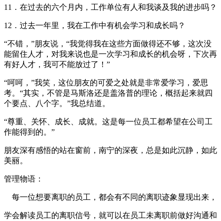
11．在过去的六个月内，工作单位有人和我谈及我的进步吗？
12．过去一年里，我在工作中有机会学习和成长吗？
“不错，”朋友说，“我觉得我在这些方面做得还不够，这次没
能留住人才，对我来说也是一次学习和成长的机会呀，下次再
有好人才，我可不能放过了！”
“呵呵，”我笑，这位朋友的可爱之处就是非常爱学习，爱思
考。“其实，不管是马斯洛还是盖洛普的理论，概括起来就四
个要点、八个字。”我总结道。
“尊重、关怀、成长、成就。这是每一位员工都希望在公司工
作能得到的。”
朋友深有感悟的站在窗前，南宁的深夜，总是如此沉静，如此
美丽。
管理物语：
每一位想要离职的员工，都会有不同的离职迹象显现出来，
学会解读员工的离职信号，就可以在员工未离职前做好沟通和